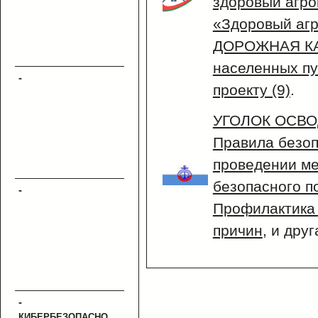
здоровый агрог
«Здоровый агр
ДОРОЖНАЯ КА
населенных пу
-
проекту (9)
.
УГОЛОК ОСВО
Правила безоп
проведении ме
безопасного п
-
Профилактика 
причин
, и дру
-
КИБЕРБЕЗОПАСНОСТЬ