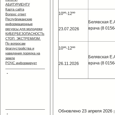
АБИТУРИЕНТУ
Карта сайта
10ºº-12ºº
Вопрос ответ
Республиканские
Белявская Е.А
информационные
врача (8 0156
23.07.2026
ресурсы для молодежи
КИБЕРБЕЗОПАСНОСТЬ
СТОП. ЭКСТРЕМИЗМ.
По вопросам
10ºº-12ºº
благоустройства и
наведения порядка на
Белявская Е.А
земле
врача (8 0156
РОЧС информирует
26.11.2026
-
Обновлено 23 апреля 2026
-