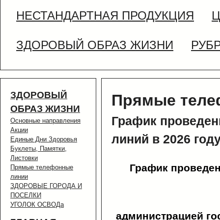
НЕСТАНДАРТНАЯ ПРОДУКЦИЯ
Ц
ЗДОРОВЫЙ ОБРАЗ ЖИЗНИ
РУБ
ЗДОРОВЫЙ
Прямые теле
ОБРАЗ ЖИЗНИ
График проведе
Основные направления
Акции
линий в 2026 год
Единые Дни Здоровья
Буклеты, Памятки,
Листовки
График проведе
Прямые телефонные
линии
ЗДОРОВЫЕ ГОРОДА И
ПОСЕЛКИ
УГОЛОК ОСВОДа
администрацией го