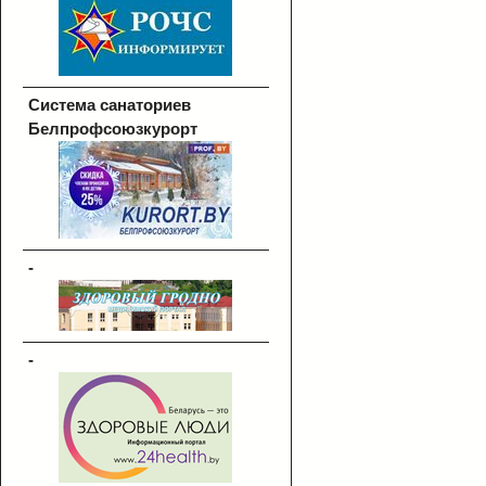
Система санаториев
Белпрофсоюзкурорт
-
-